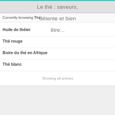
Le thé : saveurs,
Currently browsing
Thé
détente et bien
être...
Huile de théier
Thé rouge
Boire du thé en Afrique
Thé blanc
Showing all articles